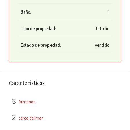
Baño:
1
Tipo de propiedad:
Estudio
Estado de propiedad:
Vendido
Características
Armarios
cerca del mar