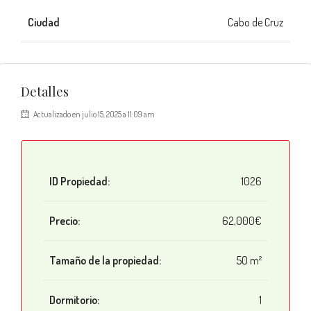
Ciudad
Cabo de Cruz
Detalles
Actualizado en julio 15, 2025 a 11:09 am
ID Propiedad:
1026
Precio:
62,000€
Tamaño de la propiedad:
50 m²
Dormitorio:
1