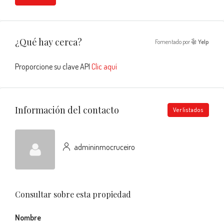
¿Qué hay cerca?
Fomentado por
Yelp
Proporcione su clave API
Clic aquí
Información del contacto
Ver listados
admininmocruceiro
Consultar sobre esta propiedad
Nombre