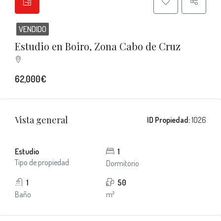
VENDIDO
Estudio en Boiro, Zona Cabo de Cruz
62,000€
Vista general
ID Propiedad:
1026
Estudio
1
Tipo de propiedad
Dormitorio
1
50
Baño
m²