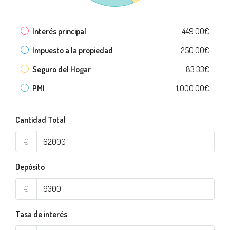
Interés principal
449.00€
Impuesto a la propiedad
250.00€
Seguro del Hogar
83.33€
PMI
1,000.00€
Cantidad Total
€
Depósito
€
Tasa de interés