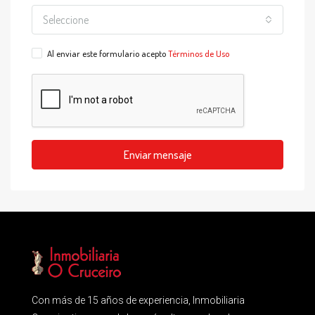
Seleccione
Al enviar este formulario acepto
Términos de Uso
Enviar mensaje
Con más de 15 años de experiencia, Inmobiliaria