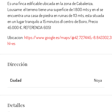
Es una finca edificable ubicada en la zona de Cabaleriza,
Lousame. el terreno tiene una superficie de 1.800 mts y en el se
encuentra una casa de piedra en ruinas de 113 mts, esta situada
en un lugar tranquilo a 15 minutos dl centro de Boiro, Precio
45.000 €, REFERENCIA 6051
Ubicacion:
https://www.google.es/maps/@42.7274145,-8.843302,
hl=es
Dirección
Ciudad
Noya
Detalles