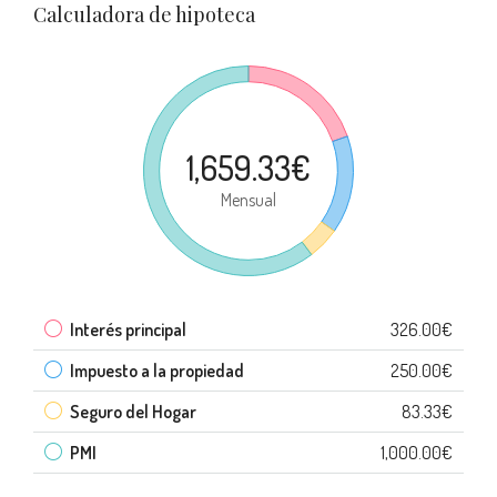
Calculadora de hipoteca
1,659.33€
Mensual
Interés principal
326.00€
Impuesto a la propiedad
250.00€
Seguro del Hogar
83.33€
PMI
1,000.00€