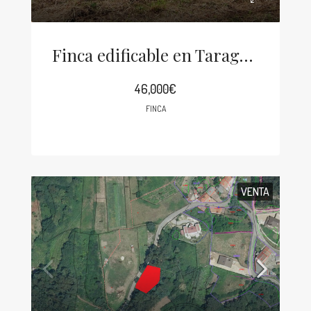
Finca edificable en Taragoña, zona Fonte Susan
46,000€
FINCA
VENTA