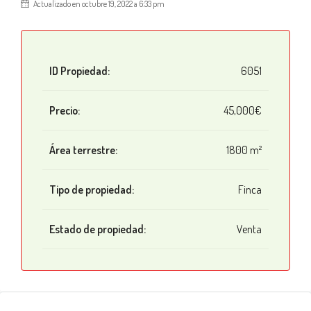
Actualizado en octubre 19, 2022 a 6:33 pm
ID Propiedad:
6051
Precio:
45,000€
Área terrestre:
1800 m²
Tipo de propiedad:
Finca
Estado de propiedad:
Venta