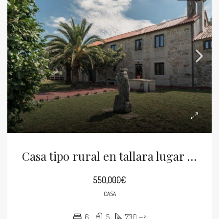
Casa tipo rural en tallara lugar abeixon
550,000€
CASA
6
5
730
m²