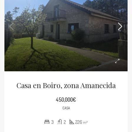
Casa en Boiro, zona Amanecida
450,000€
CASA
3
2
226
m²