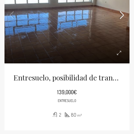
Entresuelo, posibilidad de transformar en vivienda
139,000€
ENTRESUELO
2
80
m²