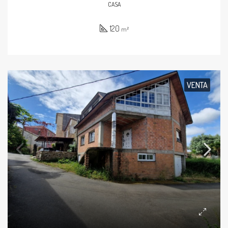
CASA
120
m²
VENTA