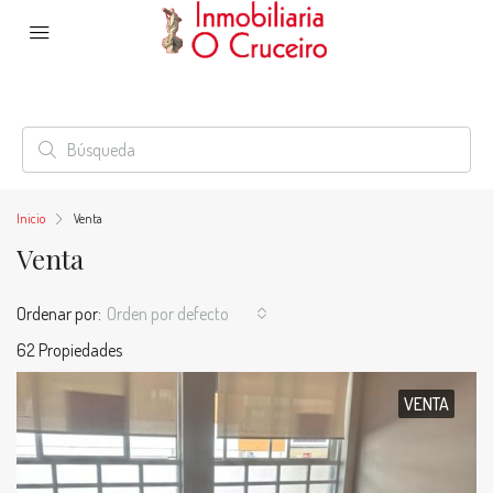
Inicio
Venta
Venta
Ordenar por:
Orden por defecto
62 Propiedades
VENTA