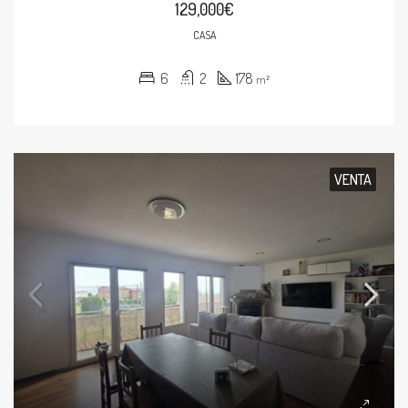
129,000€
CASA
6
2
178
m²
VENTA