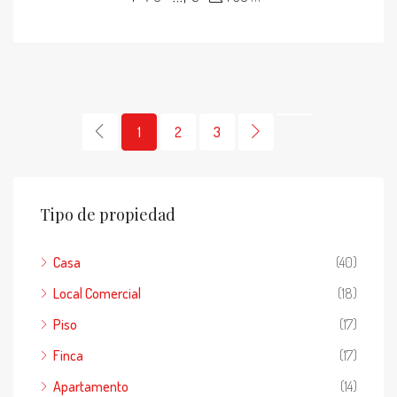
1
2
3
Tipo de propiedad
Casa
(40)
Local Comercial
(18)
Piso
(17)
Finca
(17)
Apartamento
(14)