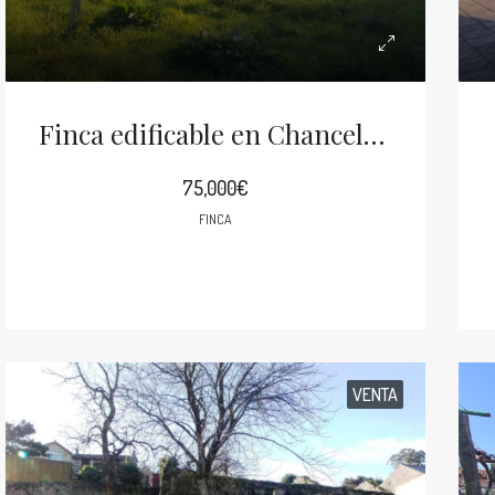
Finca edificable en Chancelas Boiro
75,000€
FINCA
VENTA