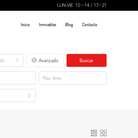
LUN-VIE: 10 –14 / 17–21
Inicio
Inmuebles
Blog
Contacto
ado
Avanzado
Buscar