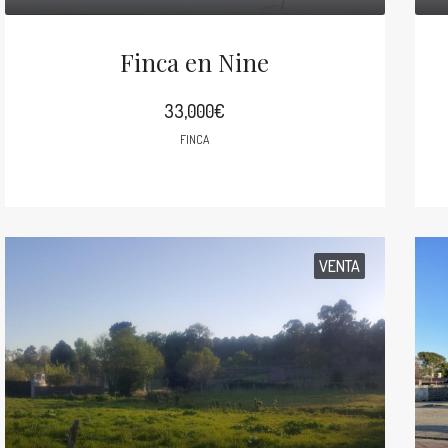
Finca en Nine
33,000€
FINCA
VENTA