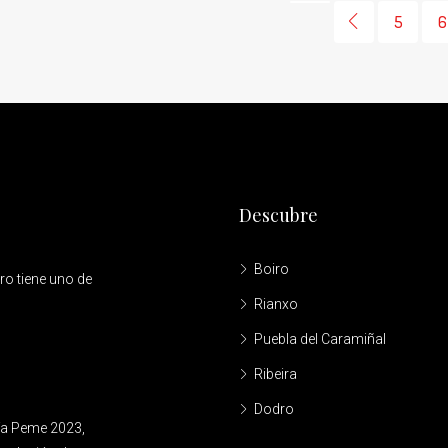
5
6
Descubre
Boiro
ro tiene uno de
Rianxo
Puebla del Caramiñal
Ribeira
Dodro
ía Peme 2023,