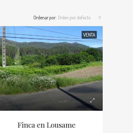
Ordenar por:
Orden por defecto
VENTA
Finca en Lousame