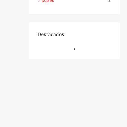
Duplex
(1)
Destacados