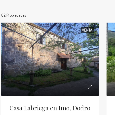
62 Propiedades
VENTA
Casa Labriega en Imo, Dodro