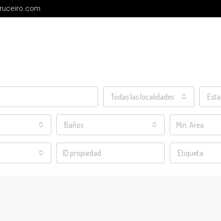
cruceiro.com
Todas las localidades
Est
Baños
Etiqueta