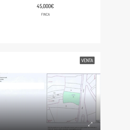
45,000€
FINCA
VENTA