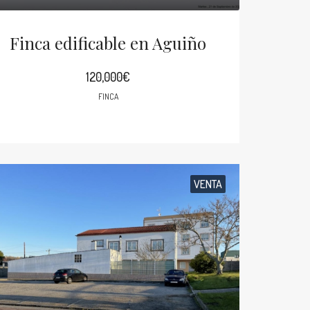
Finca edificable en Aguiño
120,000€
FINCA
VENTA