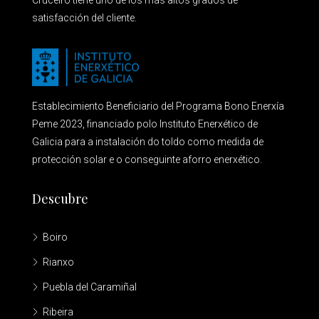
Cruceiro tiene uno de los más altos grados de
satisfacción del cliente.
Establecimiento Beneficiario del Programa Bono Enerxía
Peme 2023, financiado polo Instituto Enerxético de
Galicia para a instalación do toldo como medida de
protección solar e o conseguinte aforro enerxético.
Descubre
Boiro
Rianxo
Puebla del Caramiñal
Ribeira