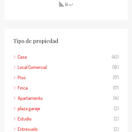
14
m²
Tipo de propiedad
Casa
(40)
Local Comercial
(18)
Piso
(17)
Finca
(17)
Apartamento
(14)
plaza garaje
(2)
Estudio
(2)
Entresuelo
(2)