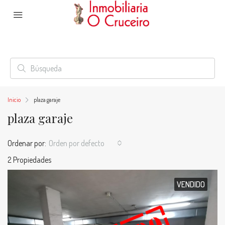
Inicio
plaza garaje
plaza garaje
Ordenar por:
Orden por defecto
2 Propiedades
VENDIDO