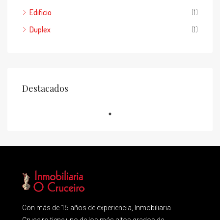
Edificio
(1)
Duplex
(1)
Destacados
Con más de 15 años de experiencia, Inmobiliaria