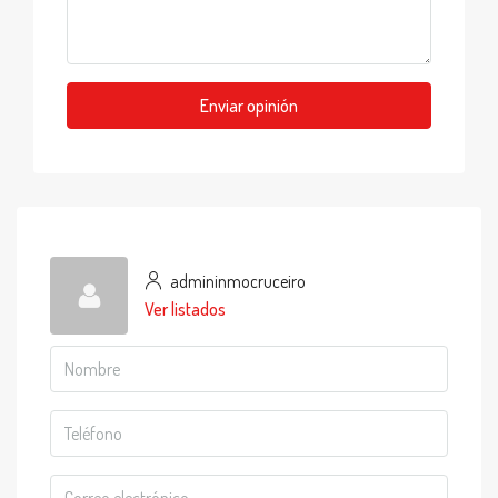
Enviar opinión
admininmocruceiro
Ver listados