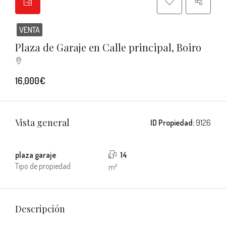
VENTA
Plaza de Garaje en Calle principal, Boiro
16,000€
Vista general
ID Propiedad:
9126
plaza garaje
14
Tipo de propiedad
m²
Descripción