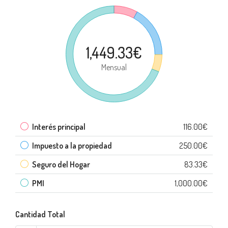
1,449.33€
Mensual
Interés principal
116.00€
Impuesto a la propiedad
250.00€
Seguro del Hogar
83.33€
PMI
1,000.00€
Cantidad Total