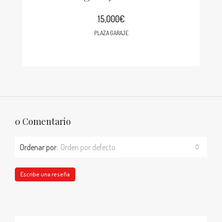
15,000€
PLAZA GARAJE
0 Comentario
Ordenar por:
Orden por defecto
Escribe una reseña