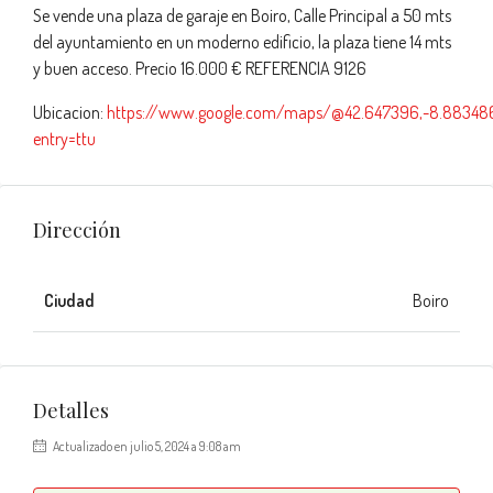
Se vende una plaza de garaje en Boiro, Calle Principal a 50 mts
del ayuntamiento en un moderno edificio, la plaza tiene 14 mts
y buen acceso. Precio 16.000 € REFERENCIA 9126
Ubicacion:
https://www.google.com/maps/@42.647396,-8.883486
entry=ttu
Dirección
Ciudad
Boiro
Detalles
Actualizado en julio 5, 2024 a 9:08 am