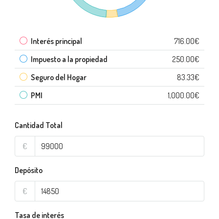
Interés principal
716.00€
Impuesto a la propiedad
250.00€
Seguro del Hogar
83.33€
PMI
1,000.00€
Cantidad Total
€
Depósito
€
Tasa de interés