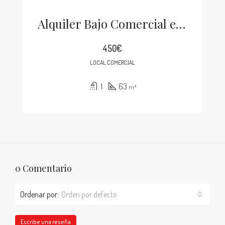
Alquiler Bajo Comercial en Saltiño
450€
LOCAL COMERCIAL
1
63
m²
0 Comentario
Ordenar por:
Orden por defecto
Escribe una reseña