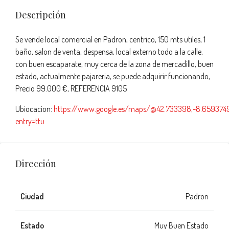
Descripción
Se vende local comercial en Padron, centrico, 150 mts utiles, 1
baño, salon de venta, despensa, local externo todo a la calle,
con buen escaparate, muy cerca de la zona de mercadillo, buen
estado, actualmente pajareria, se puede adquirir funcionando,
Precio 99.000 €, REFERENCIA 9105
Ubiocacion:
https://www.google.es/maps/@42.733398,-8.6593749
entry=ttu
Dirección
Ciudad
Padron
Estado
Muy Buen Estado