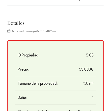
Detalles
Actualizado en mayo 25, 2023 a 8:47 am
ID Propiedad:
9105
Precio:
99,000€
Tamaño de la propiedad:
150 m²
Baño:
1