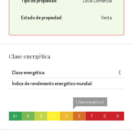
Tipo de propiedad:
Local Comercial
Estado de propiedad:
Venta
Clase energética
Clase energética:
E
Índice de rendimiento energético mundial:
| Clase energética E
A+
A
B
C
D
E
F
G
H