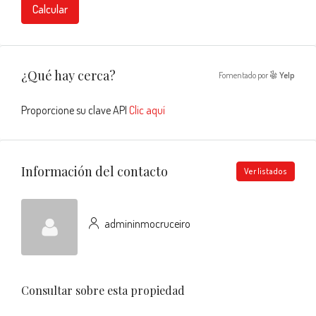
Calcular
¿Qué hay cerca?
Fomentado por
Yelp
Proporcione su clave API
Clic aquí
Información del contacto
Ver listados
admininmocruceiro
Consultar sobre esta propiedad