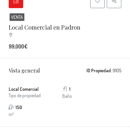
VENTA
Local Comercial en Padron
99,000€
Vista general
ID Propiedad:
9105
Local Comercial
1
Tipo de propiedad
Baño
150
m²