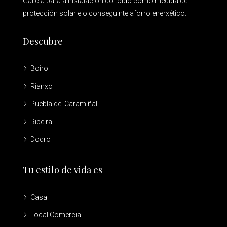
Galicia para a instalación do toldo como medida de
protección solar e o conseguinte aforro enerxético.
Descubre
Boiro
Rianxo
Puebla del Caramiñal
Ribeira
Dodro
Tu estilo de vida es
Casa
Local Comercial