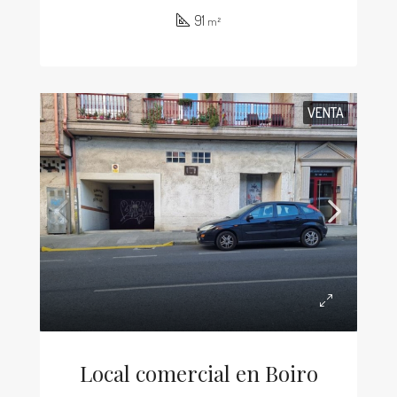
91
m²
VENTA
Local comercial en Boiro