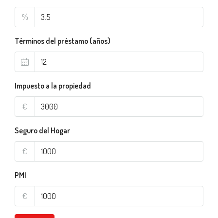
%
Términos del préstamo (años)
Impuesto a la propiedad
€
Seguro del Hogar
€
PMI
€