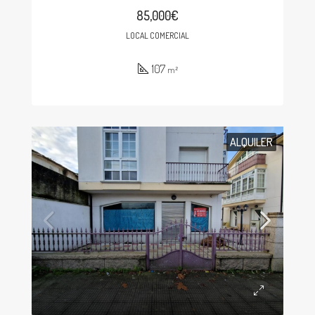
85,000€
LOCAL COMERCIAL
107
m²
ALQUILER