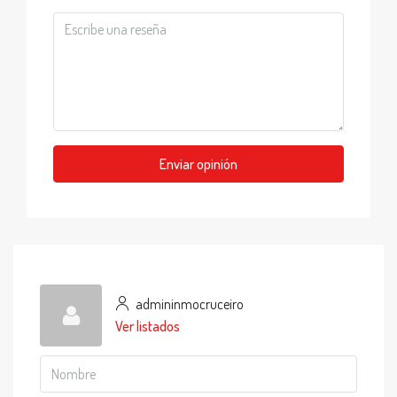
Enviar opinión
admininmocruceiro
Ver listados