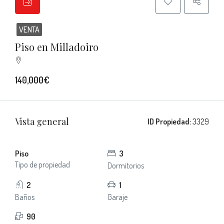
VENTA
Piso en Milladoiro
140,000€
Vista general
ID Propiedad:
3329
Piso
3
Tipo de propiedad
Dormitorios
2
1
Baños
Garaje
90