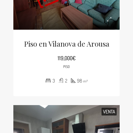
Piso en Vilanova de Arousa
119,000€
PISO
3
2
98
m²
VENTA