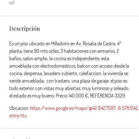
m²
Descripción
Es un piso ubicado en Milladoiro en Av. Rosalia de Castro, 4º
planta, tiene 90 mts utiles, 3 habitaciones con armarios, 2
baños, salon amplio, la cocina es independiente, esta
amueblada con electrodomesticos, balcon con acceso desde la
cocina, despensa, lavadero cubierto, calefaccion, la vivienda se
vende amueblada, con trastero, una plaza de garaje. el piso es
todo exterior, con vistas muy abiertas, muy luminoso y soleado,
el estado es muy bueno, Precio 140.000 €, REFERENCIA 3329
Ubicacion:
https://www.google.es/maps/@42.8427597,-8.5785142,
entry=ttu