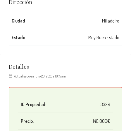
Dirección
Ciudad
Milladoiro
Estado
Muy Buen Estado
Detalles
Actualizado en julio 20, 2023 a 10:15 am
ID Propiedad:
3329
Precio:
140,000€