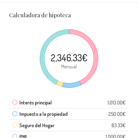
Calculadora de hipoteca
2,346.33€
Mensual
Interés principal
1,013.00€
Impuesto a la propiedad
250.00€
Seguro del Hogar
83.33€
PMI
1,000.00€