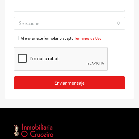
Seleccione
Al enviar este formulario acepto
Términos de Uso
Enviar mensaje