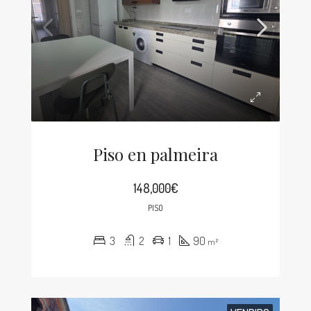
Piso en palmeira
148,000€
PISO
3
2
1
90
m²