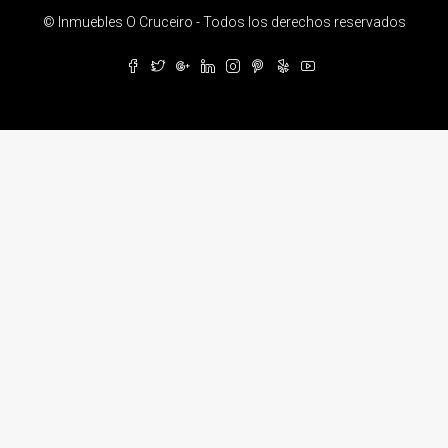
© Inmuebles O Cruceiro - Todos los derechos reservados