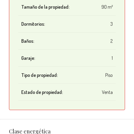
Tamaño de la propiedad:
90 m²
Dormitorios:
3
Baños:
2
Garaje:
1
Tipo de propiedad:
Piso
Estado de propiedad:
Venta
Clase energética