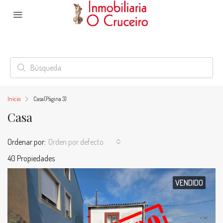
Inicio
Casa
(Página 3)
Casa
Ordenar por:
Orden por defecto
40 Propiedades
VENDIDO