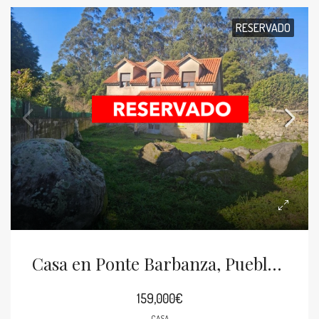
RESERVADO
Casa en Ponte Barbanza, Puebla del Caramiñal
159,000€
CASA