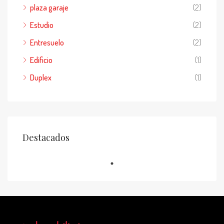
plaza garaje
(2)
Estudio
(2)
Entresuelo
(2)
Edificio
(1)
Duplex
(1)
Destacados