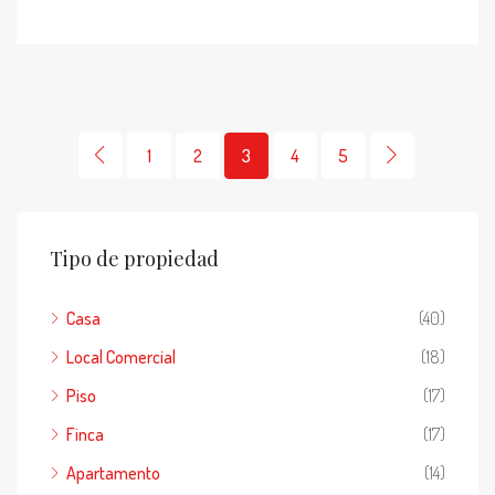
1
2
3
4
5
Tipo de propiedad
Casa
(40)
Local Comercial
(18)
Piso
(17)
Finca
(17)
Apartamento
(14)