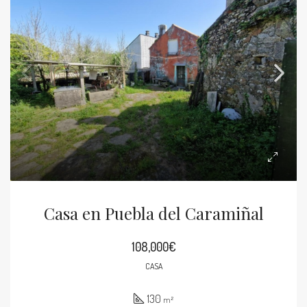
Casa en Puebla del Caramiñal
108,000€
CASA
130
m²