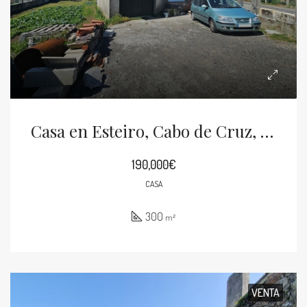
Casa en Esteiro, Cabo de Cruz, Boiro
190,000€
CASA
300
m²
VENTA