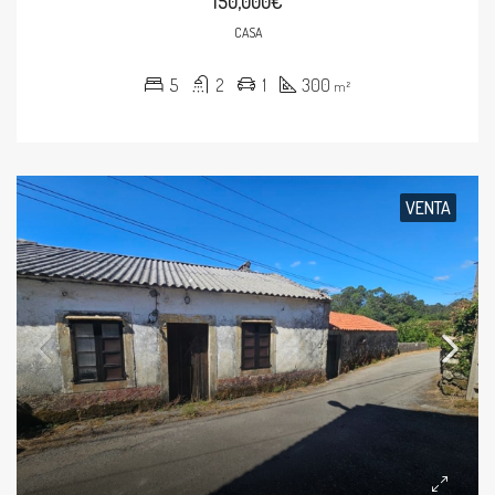
150,000€
CASA
5
2
1
300
m²
VENTA