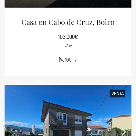
Casa en Cabo de Cruz, Boiro
103,000€
CASA
100
m²
VENTA