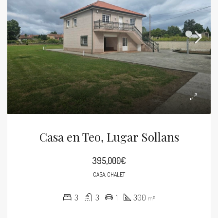
Casa en Teo, Lugar Sollans
395,000€
CASA, CHALET
3
3
1
300
m²