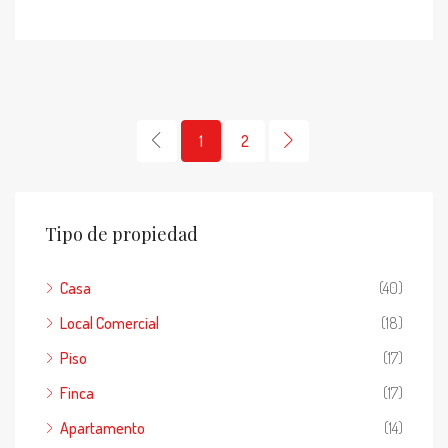
1
2
Tipo de propiedad
Casa
(40)
Local Comercial
(18)
Piso
(17)
Finca
(17)
Apartamento
(14)