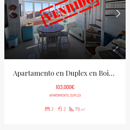
Apartamento en Duplex en Boiro, zona Cabo de
103,000€
APARTAMENTO, DUPLEX
2
2
79
m²