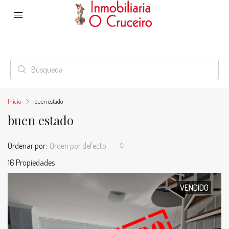
Inicio
buen estado
buen estado
Ordenar por:
Orden por defecto
16 Propiedades
VENDIDO