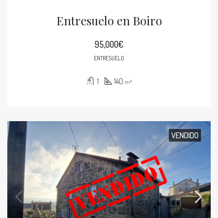
Entresuelo en Boiro
95,000€
ENTRESUELO
1
140
m²
VENDIDO