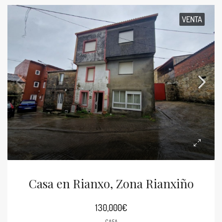
VENTA
Casa en Rianxo, Zona Rianxiño
130,000€
CASA