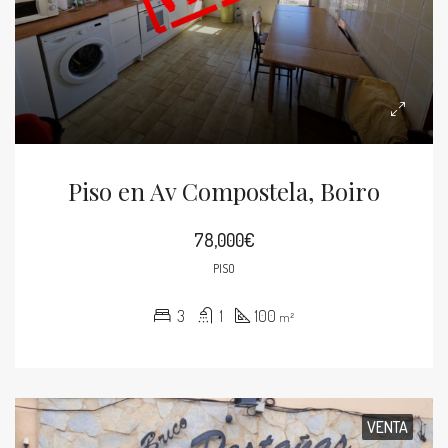
Piso en Av Compostela, Boiro
78,000€
PISO
3
1
100
m²
VENTA