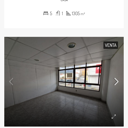
5
1
1305
m²
VENTA