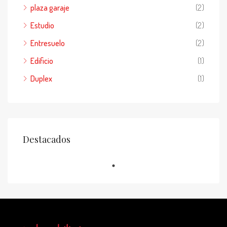
plaza garaje
(2)
Estudio
(2)
Entresuelo
(2)
Edificio
(1)
Duplex
(1)
Destacados