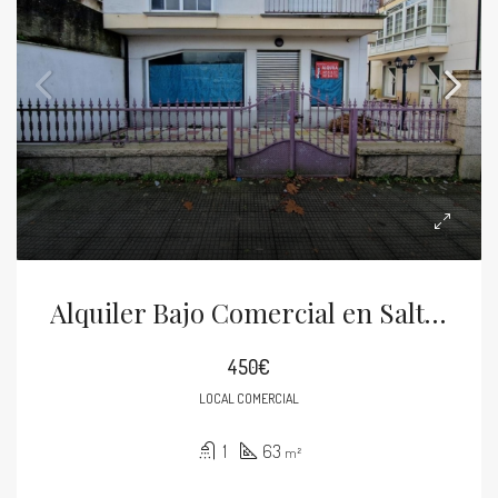
Alquiler Bajo Comercial en Saltiño
450€
LOCAL COMERCIAL
1
63
m²