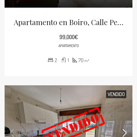
Apartamento en Boiro, Calle Peatonal
99,000€
APARTAMENTO
2
1
70
m²
VENDIDO