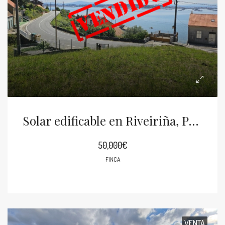
Solar edificable en Riveiriña, Puebla del Caramiñal
50,000€
FINCA
VENTA