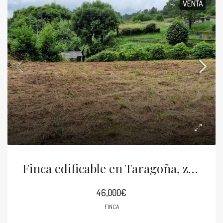
VENTA
Finca edificable en Taragoña, zona Fonte Susan
46,000€
FINCA