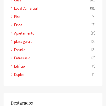
Local Comercial
(18)
Piso
(17)
Finca
(17)
Apartamento
(14)
plaza garaje
(2)
Estudio
(2)
Entresuelo
(2)
Edificio
(1)
Duplex
(1)
Destacados