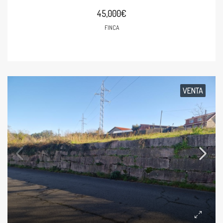
45,000€
FINCA
VENTA