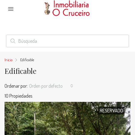
Inicio
Edificable
Edificable
Ordenar por:
Orden por defecto
10 Propiedades
RESERVADO