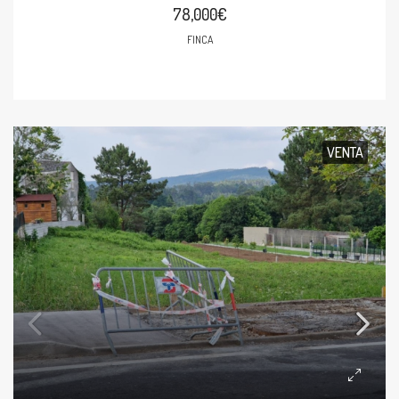
78,000€
FINCA
VENTA