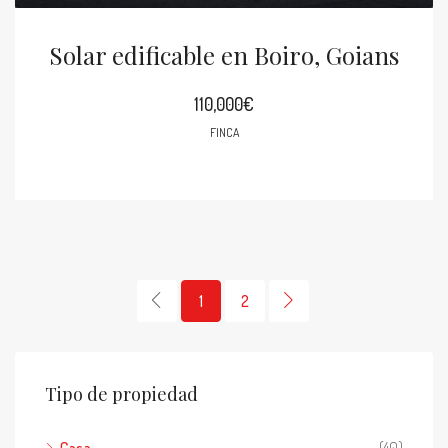
Solar edificable en Boiro, Goians
110,000€
FINCA
1
2
Tipo de propiedad
Casa
(40)